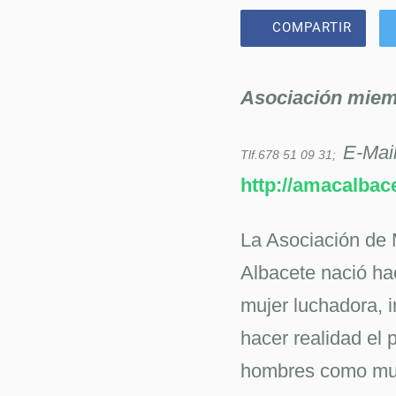
COMPARTIR
Asociación mie
E-Mai
Tlf.678 51 09 31;
http://amacalbac
La Asociación de
Albacete nació ha
mujer luchadora, i
hacer realidad el 
hombres como muje