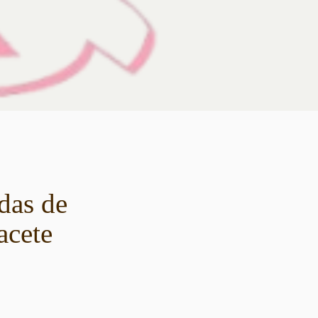
das de
acete