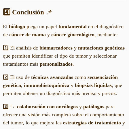
4️⃣ Conclusión
📌
El
biólogo
juega un papel
fundamental
en el diagnóstico
de
cáncer de mama
y
cáncer ginecológico
, mediante:
1️⃣ El análisis de
biomarcadores
y
mutaciones genéticas
que permiten identificar el tipo de tumor y seleccionar
tratamientos más
personalizados
.
2️⃣ El uso de
técnicas avanzadas
como
secuenciación
genética
,
inmunohistoquímica
y
biopsias líquidas
, que
permiten obtener un diagnóstico más preciso y precoz.
3️⃣ La
colaboración con oncólogos
y
patólogos
para
ofrecer una visión más completa sobre el comportamiento
del tumor, lo que mejora las
estrategias de tratamiento
y