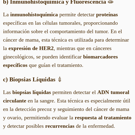
b) Inmunohistoquímica y Fluorescencia
🧫
La
inmunohistoquímica
permite detectar
proteínas
específicas en las células tumorales, proporcionando
información sobre el comportamiento del tumor. En el
cáncer de mama, esta técnica es utilizada para determinar
la
expresión de HER2
, mientras que en cánceres
ginecológicos, se pueden identificar
biomarcadores
específicos
que guían el tratamiento.
c) Biopsias Líquidas
💉
Las
biopsias líquidas
permiten detectar el
ADN tumoral
circulante
en la sangre. Esta técnica es especialmente útil
en la detección precoz y seguimiento del cáncer de mama
y ovario, permitiendo evaluar la
respuesta al tratamiento
y detectar posibles
recurrencias
de la enfermedad.