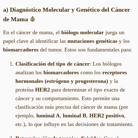
a) Diagnóstico Molecular y Genético del Cáncer
de Mama
🩸
En el cáncer de mama, el
biólogo molecular
juega un
papel clave al identificar las
mutaciones genéticas
y los
biomarcadores
del tumor. Estos son fundamentales para:
Clasificación del tipo de cáncer
: Los biólogos
analizan los
biomarcadores
como los
receptores
hormonales (estrógeno y progesterona)
y la
proteína
HER2
para determinar el tipo exacto de
cáncer y su comportamiento. Esto permite una
clasificación más precisa del cáncer de mama (por
ejemplo,
luminal A
,
luminal B
,
HER2 positivo
,
etc.), lo que influye en las decisiones de tratamiento.