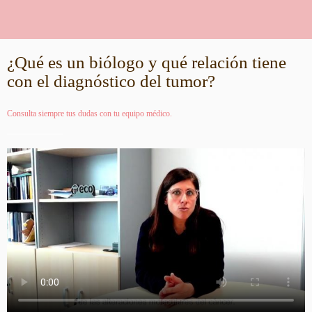
¿Qué es un biólogo y qué relación tiene
con el diagnóstico del tumor?
Consulta siempre tus dudas con tu equipo médico.