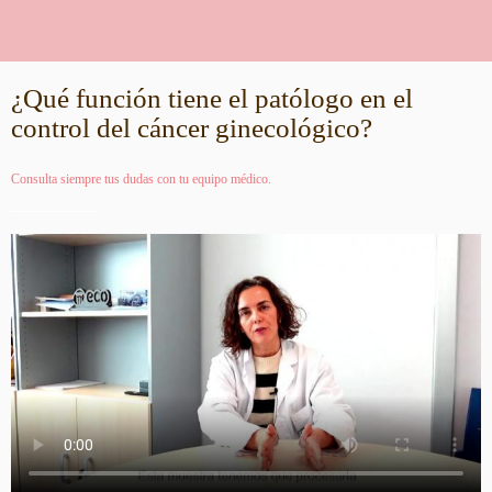
¿Qué función tiene el patólogo en el
control del cáncer ginecológico?
Consulta siempre tus dudas con tu equipo médico.