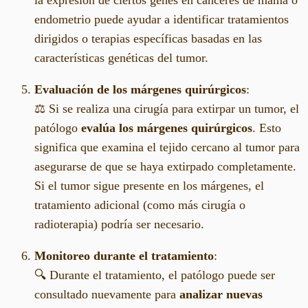
la expresión de ciertos genes en cánceres de mama o
endometrio puede ayudar a identificar tratamientos
dirigidos o terapias específicas basadas en las
características genéticas del tumor.
Evaluación de los márgenes quirúrgicos
:
⚖️ Si se realiza una cirugía para extirpar un tumor, el
patólogo
evalúa los márgenes quirúrgicos
. Esto
significa que examina el tejido cercano al tumor para
asegurarse de que se haya extirpado completamente.
Si el tumor sigue presente en los márgenes, el
tratamiento adicional (como más cirugía o
radioterapia) podría ser necesario.
Monitoreo durante el tratamiento
:
🔍 Durante el tratamiento, el patólogo puede ser
consultado nuevamente para
analizar nuevas