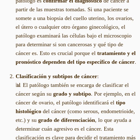
patólogo es
confirmar el diagnóstico
de cáncer a
partir de las muestras tomadas. Si una paciente se
somete a una biopsia del cuello uterino, los ovarios,
el útero o cualquier otro órgano ginecológico, el
patólogo examinará las células bajo el microscopio
para determinar si son cancerosas y qué tipo de
cáncer es. Esto es crucial porque el
tratamiento y el
pronóstico dependen del tipo específico de cáncer
.
Clasificación y subtipos de cáncer
:
📊 El patólogo también se encarga de clasificar el
cáncer según su
grado y subtipo
. Por ejemplo, en el
cáncer de ovario, el patólogo identificará el
tipo
histológico
del cáncer (como serous, endometrioide,
etc.) y su
grado de diferenciación
, lo que ayuda a
determinar cuán agresivo es el cáncer. Esta
clasificación es clave para decidir el tratamiento más