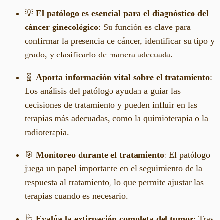
💡
El patólogo es esencial para el diagnóstico del
cáncer ginecológico
: Su función es clave para
confirmar la presencia de cáncer, identificar su tipo y
grado, y clasificarlo de manera adecuada.
🧬
Aporta información vital sobre el tratamiento
:
Los análisis del patólogo ayudan a guiar las
decisiones de tratamiento y pueden influir en las
terapias más adecuadas, como la quimioterapia o la
radioterapia.
🎯
Monitoreo durante el tratamiento
: El patólogo
juega un papel importante en el seguimiento de la
respuesta al tratamiento, lo que permite ajustar las
terapias cuando es necesario.
🩺
Evalúa la extirpación completa del tumor
: Tras