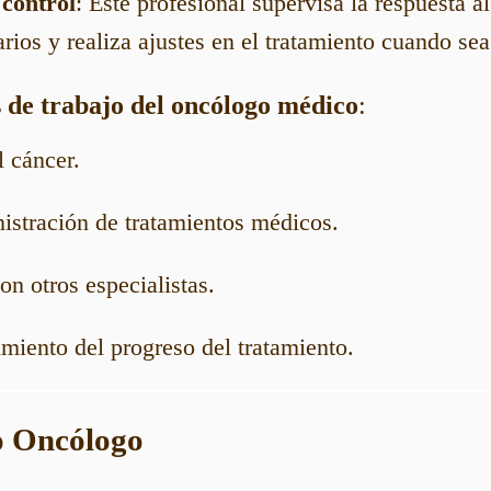
 control
: Este profesional supervisa la respuesta al
rios y realiza ajustes en el tratamiento cuando sea
s de trabajo del oncólogo médico
:
l cáncer.
istración de tratamientos médicos.
n otros especialistas.
miento del progreso del tratamiento.
o Oncólogo