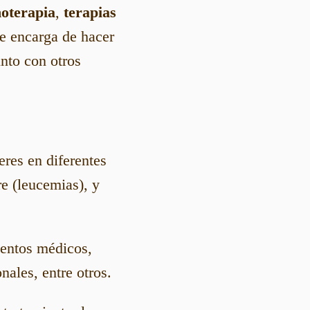
oterapia
,
terapias
e encarga de hacer
unto con otros
eres en diferentes
e (leucemias), y
ientos médicos,
ales, entre otros.