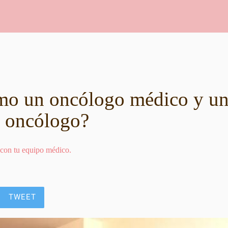
mo un oncólogo médico y u
 oncólogo?
 con tu equipo médico.
TWEET