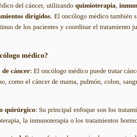
édico del cáncer, utilizando
quimioterapia
,
inmun
amientos dirigidos
. El oncólogo médico también s
inuo de los pacientes y coordinar el tratamiento j
ncólogo médico?
o de cáncer
: El oncólogo médico puede tratar cánc
rpo, como el cáncer de mama, pulmón, colon, sangr
o quirúrgico
: Su principal enfoque son los tratam
erapia, la inmunoterapia o los tratamientos hormon