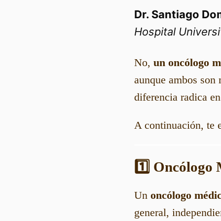
Dr. Santiago Do
Hospital Universi
No,
un oncólogo m
aunque ambos son mé
diferencia radica e
A continuación, te e
1️⃣ Oncólogo
Un
oncólogo médi
general, independie