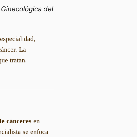
 Ginecológica del
especialidad,
cáncer. La
que tratan.
de cánceres
en
cialista se enfoca