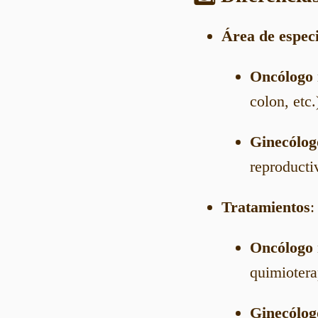
Área de especi
Oncólogo
colon, etc.
Ginecólog
reproductiv
Tratamientos
:
Oncólogo
quimiotera
Ginecólog