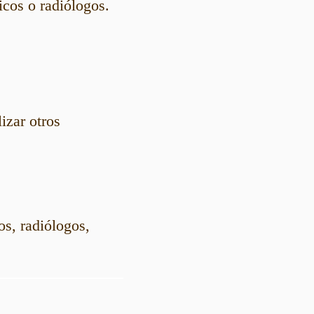
icos o radiólogos.
izar otros
os, radiólogos,