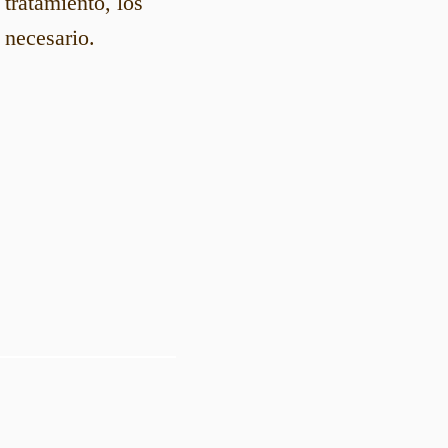
 tratamiento, los
 necesario.