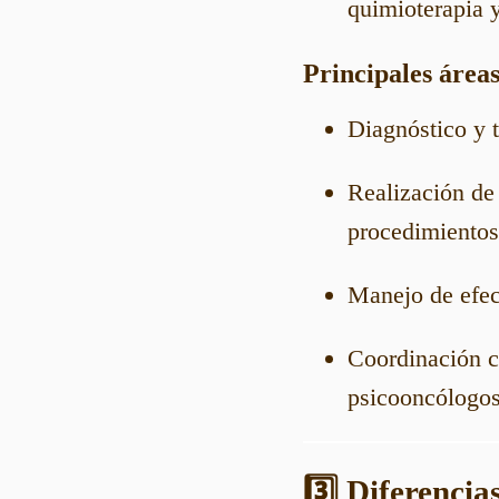
quimioterapia 
Principales áreas
Diagnóstico y 
Realización de 
procedimientos
Manejo de efec
Coordinación c
psicooncólogos
3️⃣ Diferencia