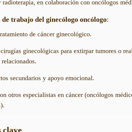
y radioterapia, en colaboración con oncólogos méd
 de trabajo del ginecólogo oncólogo
:
tratamiento de cáncer ginecológico.
cirugías ginecológicas para extirpar tumores o real
 relacionados.
tos secundarios y apoyo emocional.
on otros especialistas en cáncer (oncólogos médic
).
s clave