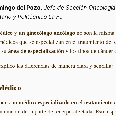
mingo del Pozo
,
Jefe de Sección Oncología
tario y Politécnico La Fe
édico
y
un ginecólogo oncólogo
no son la misma 
dicos que se especializan en el tratamiento del 
n su
área de especialización
y los tipos de cáncer 
xplico las diferencias de manera clara y sencilla:
 Médico
co
es un
médico especializado en el tratamiento 
ntemente de la parte del cuerpo afectada. Este espe