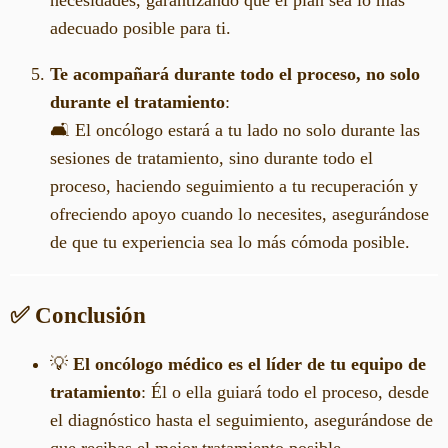
necesidades, garantizando que el plan sea lo más
adecuado posible para ti.
Te acompañará durante todo el proceso, no solo
durante el tratamiento
:
🛋️ El oncólogo estará a tu lado no solo durante las
sesiones de tratamiento, sino durante todo el
proceso, haciendo seguimiento a tu recuperación y
ofreciendo apoyo cuando lo necesites, asegurándose
de que tu experiencia sea lo más cómoda posible.
✅ Conclusión
💡
El oncólogo médico es el líder de tu equipo de
tratamiento
: Él o ella guiará todo el proceso, desde
el diagnóstico hasta el seguimiento, asegurándose de
que recibas el mejor tratamiento posible.