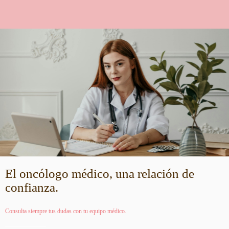
El oncólogo médico, una relación de
confianza.
Consulta siempre tus dudas con tu equipo médico.