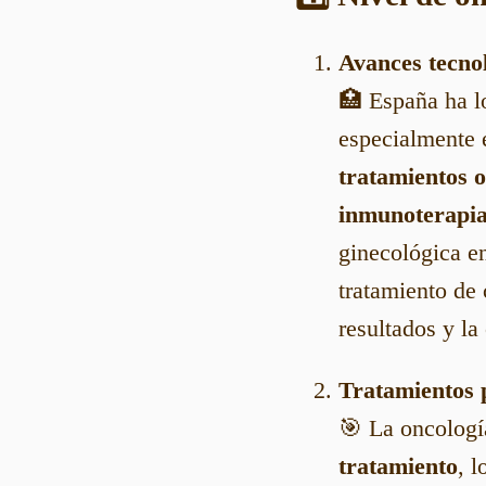
Avances tecno
🏥 España ha l
especialmente
tratamientos 
inmunoterapi
ginecológica e
tratamiento de
resultados y la
Tratamientos 
🎯 La oncologí
tratamiento
, 