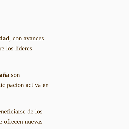
idad
, con avances
e los líderes
paña
son
icipación activa en
neficiarse de los
 ofrecen nuevas