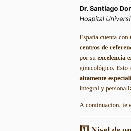
Dr. Santiago Do
Hospital Universi
España cuenta con
centros de referen
por su
excelencia e
ginecológico. Esto
altamente especial
integral y personali
A continuación, te 
1️⃣ Nivel de o