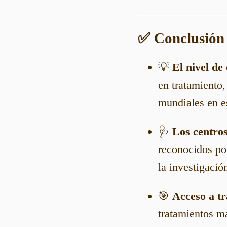
✅ Conclusión
💡
El nivel de
en tratamiento,
mundiales en e
🩺
Los centros
reconocidos po
la investigació
🎯
Acceso a t
tratamientos m