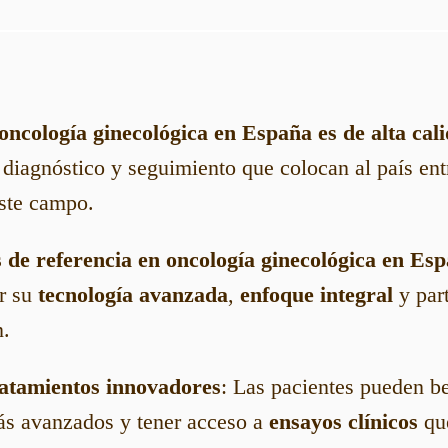
 oncología ginecológica en España es de alta cal
 diagnóstico y seguimiento que colocan al país entr
ste campo.
 de referencia en oncología ginecológica en Es
r su
tecnología avanzada
,
enfoque integral
y part
n.
ratamientos innovadores
: Las pacientes pueden be
ás avanzados y tener acceso a
ensayos clínicos
que