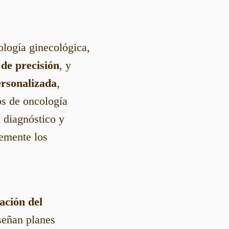
logía ginecológica,
 de precisión
, y
ersonalizada
,
os de oncología
 diagnóstico y
lemente los
ación del
iseñan planes