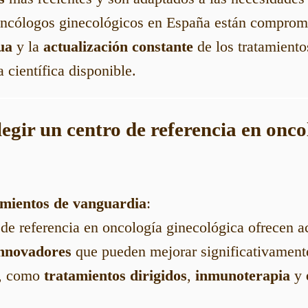
oncólogos ginecológicos en España están compro
ua
y la
actualización constante
de los tratamiento
 científica disponible.
egir un centro de referencia en onco
amientos de vanguardia
:
 de referencia en oncología ginecológica ofrecen a
innovadores
que pueden mejorar significativamente
o, como
tratamientos dirigidos
,
inmunoterapia
y