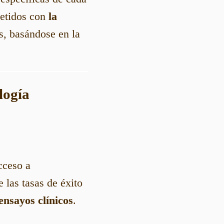
metidos con
la
s, basándose en la
logía
cceso a
 las tasas de éxito
ensayos clínicos
.