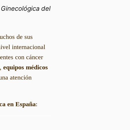
 Ginecológica del
muchos de sus
ivel internacional
entes con cáncer
,
equipos médicos
una atención
ica en España
: