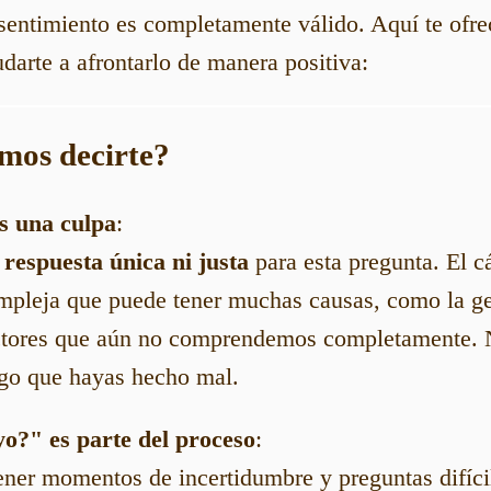
 sentimiento es completamente válido. Aquí te ofr
udarte a afrontarlo de manera positiva:
mos decirte?
s una culpa
:
respuesta única ni justa
para esta pregunta. El c
pleja que puede tener muchas causas, como la gen
ctores que aún no comprendemos completamente. N
lgo que hayas hecho mal.
o?" es parte del proceso
:
ner momentos de incertidumbre y preguntas difícil