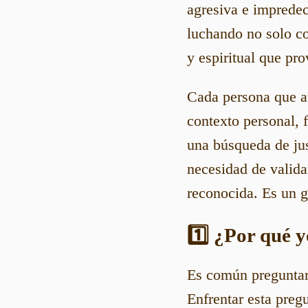
agresiva e impredec
luchando no solo co
y espiritual que pro
Cada persona que at
contexto personal, 
una búsqueda de jus
necesidad de validar
reconocida. Es un g
1️⃣ ¿Por qué 
Es común pregunta
Enfrentar esta pregu