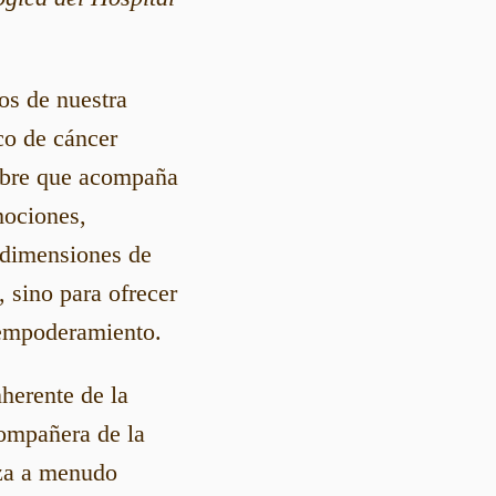
os de nuestra
co de cáncer
dumbre que acompaña
mociones,
 dimensiones de
, sino para ofrecer
 empoderamiento.
herente de la
compañera de la
eza a menudo