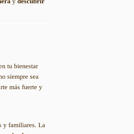
nera
y
descubrir
en tu bienestar
 no siempre sea
irte más fuerte y
 y familiares. La