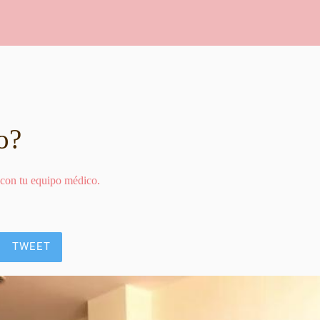
o?
 con tu equipo médico.
TWEET