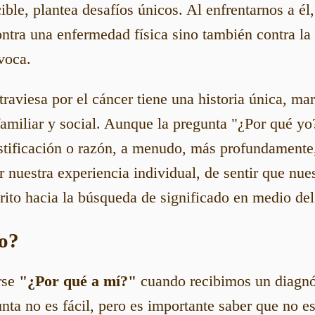
ible, plantea desafíos únicos. Al enfrentarnos a é
ntra una enfermedad física sino también contra la
voca.
raviesa por el cáncer tiene una historia única, ma
familiar y social. Aunque la pregunta "¿Por qué yo
tificación o razón, a menudo, más profundamente,
 nuestra experiencia individual, de sentir que nues
rito hacia la búsqueda de significado en medio del
yo?
rse
"¿Por qué a mí?"
cuando recibimos un diagnós
nta no es fácil, pero es importante saber que no es