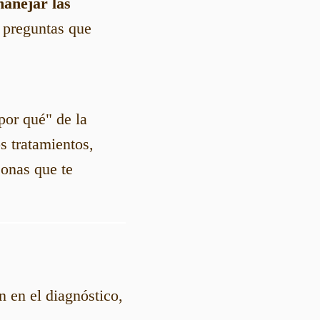
anejar las
s preguntas que
por qué" de la
s tratamientos,
sonas que te
 en el diagnóstico,