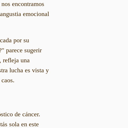
l, nos encontramos
 angustia emocional
rcada por su
?" parece sugerir
 refleja una
tra lucha es vista y
 caos.
tico de cáncer.
tás sola en este