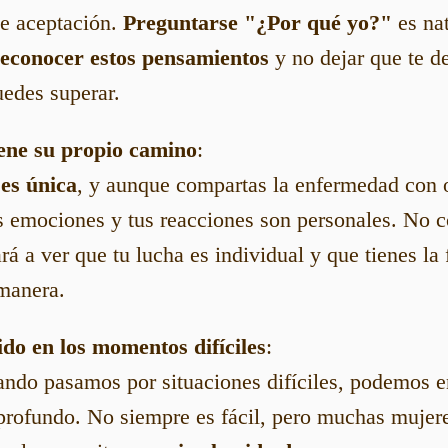
de aceptación.
Preguntarse "¿Por qué yo?"
es nat
econocer estos pensamientos
y no dejar que te d
uedes superar.
ene su propio camino
:
 es única
, y aunque compartas la enfermedad con o
us emociones y tus reacciones son personales. No 
á a ver que tu lucha es individual y que tienes la 
 manera.
ido en los momentos difíciles
:
ando pasamos por situaciones difíciles, podemos e
profundo. No siempre es fácil, pero muchas mujer