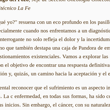
itécnico La Fe
ué yo?" resuena con un eco profundo en los pasill
ecialmente cuando nos enfrentamos a un diagnósti
interrogante no solo refleja el dolor y la incerti
sino que también destapa una caja de Pandora de e
stionamientos existenciales. Vamos a explorar las
n el objetivo de encontrar una respuesta definitiva
ión y, quizás, un camino hacia la aceptación y el
ntal reconocer que el sufrimiento es un aspecto in
. La c enfermedad, en todas sus formas, ha sido 
 inicios. Sin embargo, el cáncer, con su natural