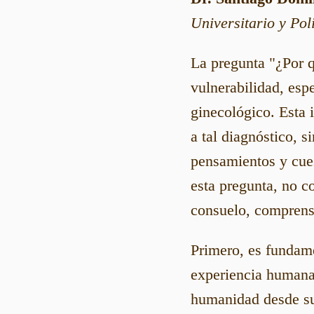
Universitario y Pol
La pregunta "¿Por q
vulnerabilidad, esp
ginecológico. Esta 
a tal diagnóstico, 
pensamientos y cue
esta pregunta, no co
consuelo, comprens
Primero, es fundame
experiencia humana
humanidad desde sus