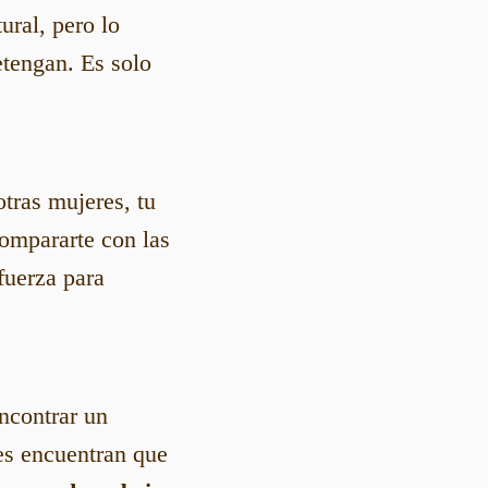
ural, pero lo
etengan. Es solo
tras mujeres, tu
compararte con las
fuerza para
ncontrar un
es encuentran que