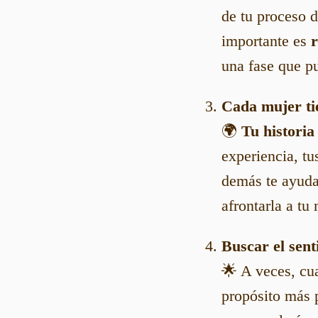
de tu proceso 
importante es
r
una fase que p
Cada mujer ti
🌍
Tu historia
experiencia, t
demás te ayudar
afrontarla a tu
Buscar el sent
🌟 A veces, cu
propósito más 