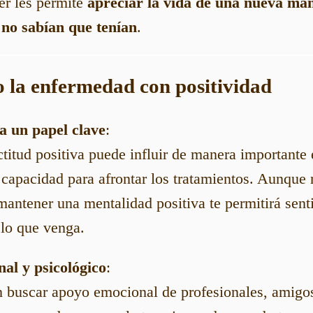
er les permite
apreciar la vida de una nueva ma
 no sabían que tenían
.
o la enfermedad con positividad
a un papel clave
:
titud positiva puede influir de manera importante 
 capacidad para afrontar los tratamientos. Aunque
e mantener una mentalidad positiva te permitirá sent
 lo que venga.
al y psicológico
:
 buscar apoyo emocional de profesionales, amigos