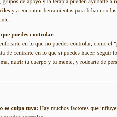
, grupos de apoyo y la terapia pueden ayudarte a
m
ciles
y a encontrar herramientas para lidiar con la
ente.
 que puedes controlar
:
nfocarte en lo que no puedes controlar, como el "
ta de centrarte en lo que
sí
puedes hacer: seguir lo
sma, nutrir tu cuerpo y tu mente, y rodearte de per
o es culpa tuya
: Hay muchos factores que influyen