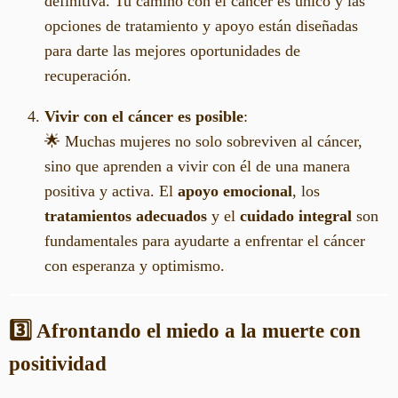
definitiva. Tu camino con el cáncer es único y las
opciones de tratamiento y apoyo están diseñadas
para darte las mejores oportunidades de
recuperación.
Vivir con el cáncer es posible
:
🌟 Muchas mujeres no solo sobreviven al cáncer,
sino que aprenden a vivir con él de una manera
positiva y activa. El
apoyo emocional
, los
tratamientos adecuados
y el
cuidado integral
son
fundamentales para ayudarte a enfrentar el cáncer
con esperanza y optimismo.
3️⃣ Afrontando el miedo a la muerte con
positividad