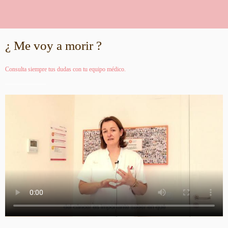
¿ Me voy a morir ?
Consulta siempre tus dudas con tu equipo médico.