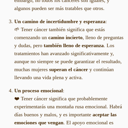
embargo, no todos los cánceres son iguales, y
algunos pueden ser más tratables que otros.
Un camino de incertidumbre y esperanza
:
🌱 Tener cáncer también significa que estás
comenzando un
camino incierto
, lleno de preguntas
y dudas, pero
también lleno de esperanza
. Los
tratamientos han avanzado significativamente y,
aunque no siempre se puede garantizar el resultado,
muchas mujeres
superan el cáncer
y continúan
llevando una vida plena y activa.
Un proceso emocional
:
❤️ Tener cáncer significa que probablemente
experimentarás una montaña rusa emocional. Habrá
días buenos y malos, y es importante
aceptar las
emociones que vengan
. El apoyo emocional es