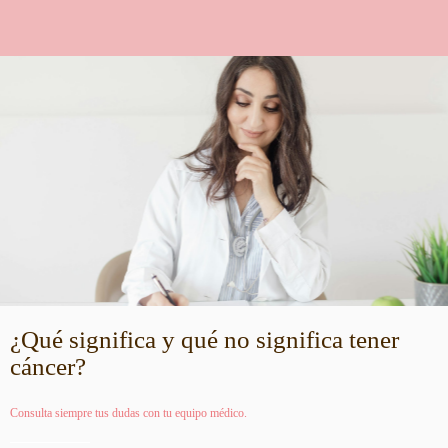
¿Qué significa y qué no significa tener
cáncer?
Consulta siempre tus dudas con tu equipo médico.