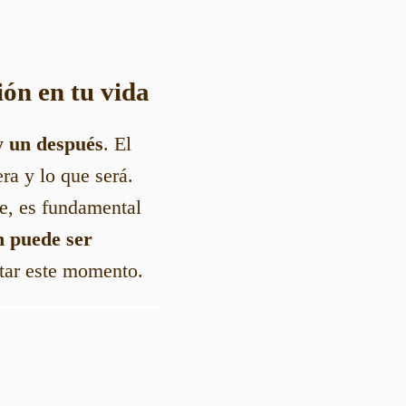
ión en tu vida
y un después
. El
ra y lo que será.
e, es fundamental
n puede ser
ntar este momento.