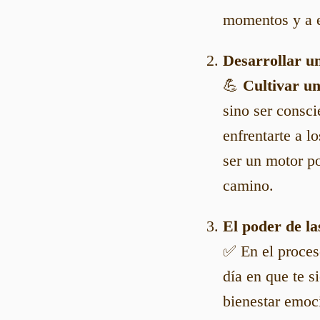
momentos y a e
Desarrollar u
💪
Cultivar un
sino ser consc
enfrentarte a l
ser un motor po
camino.
El poder de la
✅ En el proces
día en que te s
bienestar emoc