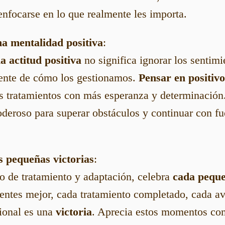
nfocarse en lo que realmente les importa.
na mentalidad positiva
:
a actitud positiva
no significa ignorar los sentimi
iente de cómo los gestionamos.
Pensar en positivo
os tratamientos con más esperanza y determinación
deroso para superar obstáculos y continuar con fu
s pequeñas victorias
:
o de tratamiento y adaptación, celebra
cada peque
ientes mejor, cada tratamiento completado, cada a
ional es una
victoria
. Aprecia estos momentos com