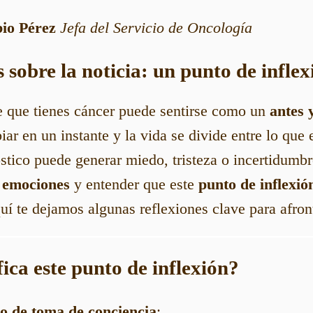
io Pérez
Jefa del Servicio de Oncología
s sobre la noticia: un punto de inflex
de que tienes cáncer puede sentirse como un
antes 
r en un instante y la vida se divide entre lo que e
tico puede generar miedo, tristeza o incertidumbr
s emociones
y entender que este
punto de inflexió
uí te dejamos algunas reflexiones clave para afro
fica este punto de inflexión?
 de toma de conciencia
: