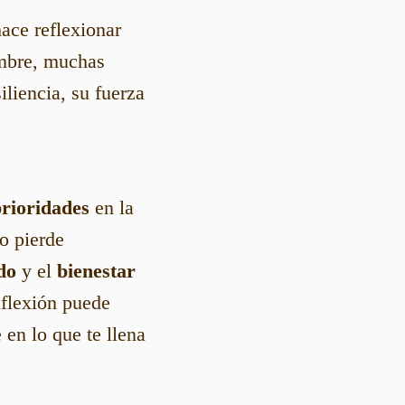
ace reflexionar
umbre, muchas
liencia, su fuerza
rioridades
en la
o pierde
do
y el
bienestar
nflexión puede
 en lo que te llena