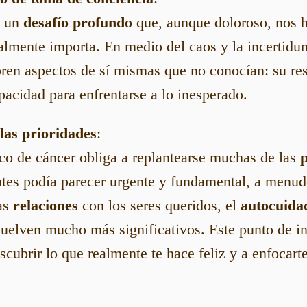
s un
desafío profundo
que, aunque doloroso, nos h
ealmente importa. En medio del caos y la incertid
ren aspectos de sí mismas que no conocían: su resi
apacidad para enfrentarse a lo inesperado.
las prioridades
:
ico de cáncer obliga a replantearse muchas de las
p
ntes podía parecer urgente y fundamental, a menud
as
relaciones
con los seres queridos, el
autocuida
uelven mucho más significativos. Este punto de i
scubrir lo que realmente te hace feliz y a enfocarte