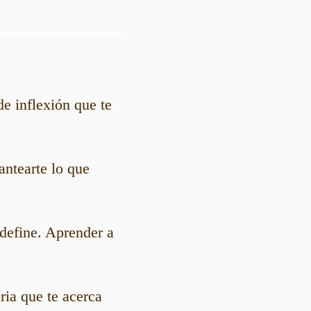
de inflexión que te
antearte lo que
 define. Aprender a
ria que te acerca