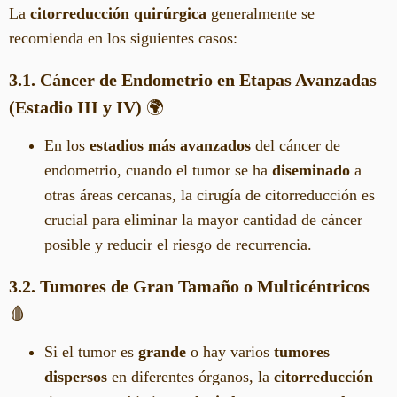
La
citorreducción quirúrgica
generalmente se
recomienda en los siguientes casos:
3.1. Cáncer de Endometrio en Etapas Avanzadas
(Estadio III y IV)
🌍
En los
estadios más avanzados
del cáncer de
endometrio, cuando el tumor se ha
diseminado
a
otras áreas cercanas, la cirugía de citorreducción es
crucial para eliminar la mayor cantidad de cáncer
posible y reducir el riesgo de recurrencia.
3.2. Tumores de Gran Tamaño o Multicéntricos
🩸
Si el tumor es
grande
o hay varios
tumores
dispersos
en diferentes órganos, la
citorreducción