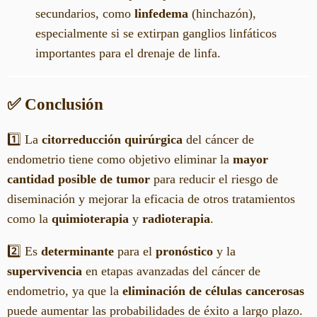
secundarios, como
linfedema
(hinchazón),
especialmente si se extirpan ganglios linfáticos
importantes para el drenaje de linfa.
✅ Conclusión
1️⃣ La
citorreducción quirúrgica
del cáncer de
endometrio tiene como objetivo eliminar la
mayor
cantidad posible de tumor
para reducir el riesgo de
diseminación y mejorar la eficacia de otros tratamientos
como la
quimioterapia
y
radioterapia
.
2️⃣ Es
determinante
para el
pronóstico
y la
supervivencia
en etapas avanzadas del cáncer de
endometrio, ya que la
eliminación de células cancerosas
puede aumentar las probabilidades de éxito a largo plazo.