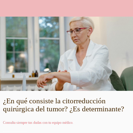
¿En qué consiste la citorreducción
quirúrgica del tumor? ¿Es determinante?
Consulta siempre tus dudas con tu equipo médico.