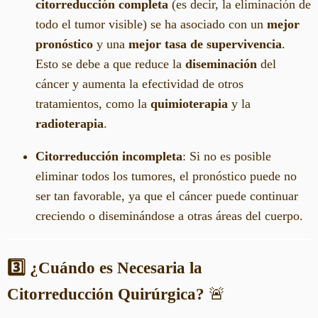
citorreducción completa
(es decir, la eliminación de
todo el tumor visible) se ha asociado con un
mejor
pronóstico
y una
mejor tasa de supervivencia
.
Esto se debe a que reduce la
diseminación
del
cáncer y aumenta la efectividad de otros
tratamientos, como la
quimioterapia
y la
radioterapia
.
Citorreducción incompleta
: Si no es posible
eliminar todos los tumores, el pronóstico puede no
ser tan favorable, ya que el cáncer puede continuar
creciendo o diseminándose a otras áreas del cuerpo.
3️⃣ ¿Cuándo es Necesaria la
Citorreducción Quirúrgica?
🚨