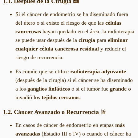
1.1. Después de la Cirugía
🏥
Si el cáncer de endometrio se ha diseminado fuera
del útero o si existe el riesgo de que las
células
cancerosas
hayan quedado en el área, la radioterapia
se puede usar después de la
cirugía
para
eliminar
cualquier célula cancerosa residual
y reducir el
riesgo de recurrencia.
Es común que se utilice
radioterapia adyuvante
(después de la cirugía) si el cáncer se ha diseminado
a los
ganglios linfáticos
o si el tumor fue
grande
o
invadió los
tejidos cercanos
.
1.2. Cáncer Avanzado o Recurrencia
🚨
En casos de cáncer de endometrio en etapas
más
avanzadas
(Estadio III o IV) o cuando el cáncer ha