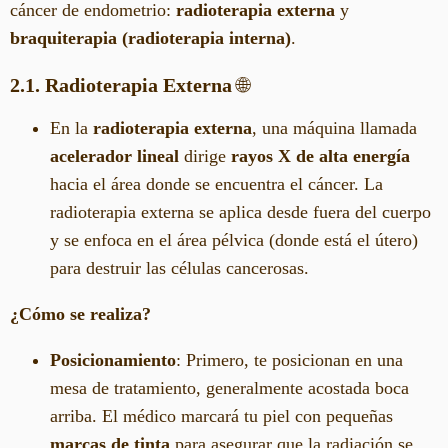
cáncer de endometrio:
radioterapia externa
y
braquiterapia (radioterapia interna)
.
2.1. Radioterapia Externa
🌐
En la
radioterapia externa
, una máquina llamada
acelerador lineal
dirige
rayos X de alta energía
hacia el área donde se encuentra el cáncer. La
radioterapia externa se aplica desde fuera del cuerpo
y se enfoca en el área pélvica (donde está el útero)
para destruir las células cancerosas.
¿Cómo se realiza?
Posicionamiento
: Primero, te posicionan en una
mesa de tratamiento, generalmente acostada boca
arriba. El médico marcará tu piel con pequeñas
marcas de tinta
para asegurar que la radiación se