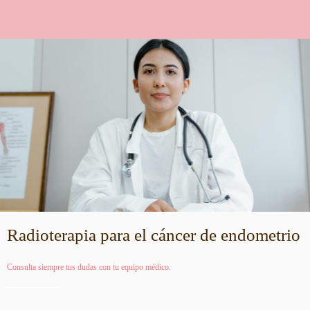
Radioterapia para el cáncer de endometrio
Consulta siempre tus dudas con tu equipo médico.