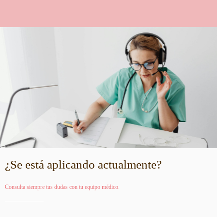
¿Se está aplicando actualmente?
Consulta siempre tus dudas con tu equipo médico.