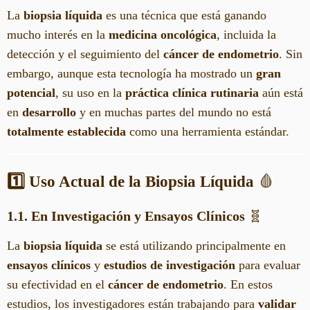
La
biopsia líquida
es una técnica que está ganando
mucho interés en la
medicina oncológica
, incluida la
detección y el seguimiento del
cáncer de endometrio
. Sin
embargo, aunque esta tecnología ha mostrado un
gran
potencial
, su uso en la
práctica clínica rutinaria
aún está
en
desarrollo
y en muchas partes del mundo no está
totalmente establecida
como una herramienta estándar.
1️⃣ Uso Actual de la Biopsia Líquida
🩸
1.1. En Investigación y Ensayos Clínicos
🧬
La
biopsia líquida
se está utilizando principalmente en
ensayos clínicos
y
estudios de investigación
para evaluar
su efectividad en el
cáncer de endometrio
. En estos
estudios, los investigadores están trabajando para
validar