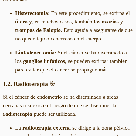
Histerectomía
: En este procedimiento, se extirpa el
útero
y, en muchos casos, también los
ovarios
y
trompas de Falopio
. Esto ayuda a asegurarse de que
no quede tejido canceroso en el cuerpo.
Linfadenectomía
: Si el cáncer se ha diseminado a
los
ganglios linfáticos
, se pueden extirpar también
para evitar que el cáncer se propague más.
1.2. Radioterapia
🎯
Si el cáncer de endometrio se ha diseminado a áreas
cercanas o si existe el riesgo de que se disemine, la
radioterapia
puede ser utilizada.
La
radioterapia externa
se dirige a la zona pélvica