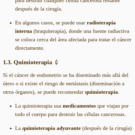
para destruir cualquier célula cancerosa restante
después de la cirugía.
En algunos casos, se puede usar
radioterapia
interna
(braquiterapia), donde una fuente radiactiva
se coloca cerca del área afectada para tratar el cáncer
directamente.
1.3. Quimioterapia
💉
Si el cáncer de endometrio se ha diseminado más allá del
útero o si existe el riesgo de metástasis (diseminación a
otros órganos), se puede recomendar
quimioterapia
.
La quimioterapia usa
medicamentos
que viajan por
todo el cuerpo para destruir las células cancerosas.
La
quimioterapia adyuvante
(después de la cirugía)