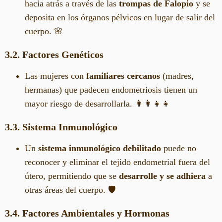
hacia atrás a través de las
trompas de Falopio
y se
deposita en los órganos pélvicos en lugar de salir del
cuerpo. 🌸
3.2. Factores Genéticos
Las mujeres con
familiares cercanos
(madres,
hermanas) que padecen endometriosis tienen un
mayor riesgo de desarrollarla. 👩‍👩‍👧‍👧
3.3. Sistema Inmunológico
Un
sistema inmunológico debilitado
puede no
reconocer y eliminar el tejido endometrial fuera del
útero, permitiendo que se
desarrolle y se adhiera
a
otras áreas del cuerpo. 🛡️
3.4. Factores Ambientales y Hormonas