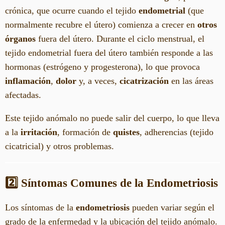
crónica, que ocurre cuando el tejido
endometrial
(que
normalmente recubre el útero) comienza a crecer en
otros
órganos
fuera del útero. Durante el ciclo menstrual, el
tejido endometrial fuera del útero también responde a las
hormonas (estrógeno y progesterona), lo que provoca
inflamación
,
dolor
y, a veces,
cicatrización
en las áreas
afectadas.
Este tejido anómalo no puede salir del cuerpo, lo que lleva
a la
irritación
, formación de
quistes
, adherencias (tejido
cicatricial) y otros problemas.
2️⃣ Síntomas Comunes de la Endometriosis
Los síntomas de la
endometriosis
pueden variar según el
grado de la enfermedad y la ubicación del tejido anómalo.