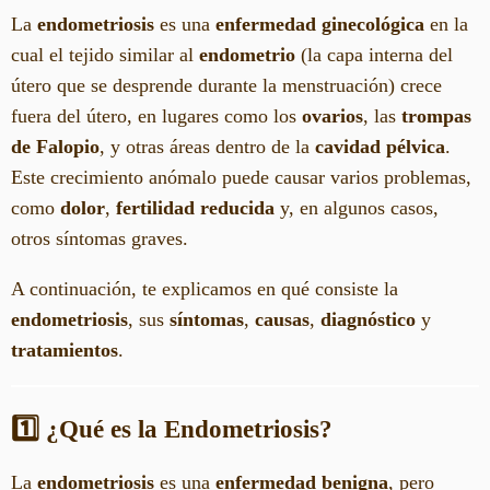
La
endometriosis
es una
enfermedad ginecológica
en la
cual el tejido similar al
endometrio
(la capa interna del
útero que se desprende durante la menstruación) crece
fuera del útero, en lugares como los
ovarios
, las
trompas
de Falopio
, y otras áreas dentro de la
cavidad pélvica
.
Este crecimiento anómalo puede causar varios problemas,
como
dolor
,
fertilidad reducida
y, en algunos casos,
otros síntomas graves.
A continuación, te explicamos en qué consiste la
endometriosis
, sus
síntomas
,
causas
,
diagnóstico
y
tratamientos
.
1️⃣ ¿Qué es la Endometriosis?
La
endometriosis
es una
enfermedad benigna
, pero