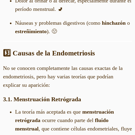
Dolor al orinar o al defecar, especialmente durante el
período menstrual. 🚽
Náuseas y problemas digestivos (como
hinchazón
o
estreñimiento
). 🤢
3️⃣ Causas de la Endometriosis
No se conocen completamente las causas exactas de la
endometriosis, pero hay varias teorías que podrían
explicar su aparición:
3.1. Menstruación Retrógrada
La teoría más aceptada es que
menstruación
retrógrada
ocurre cuando parte del
fluido
menstrual
, que contiene células endometriales, fluye