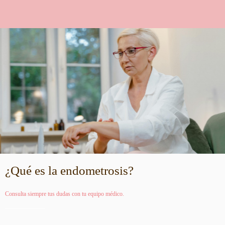
¿Qué es la endometrosis?
Consulta siempre tus dudas con tu equipo médico.