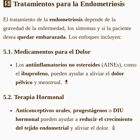
5️⃣ Tratamientos para la Endometriosis
El tratamiento de la
endometriosis
depende de la
gravedad de la enfermedad, los síntomas y si la paciente
desea
quedar embarazada
. Los enfoques incluyen:
5.1. Medicamentos para el Dolor
Los
antiinflamatorios no esteroides
(AINEs), como
el
ibuprofeno
, pueden ayudar a aliviar el
dolor
pélvico
y menstrual. 💊
5.2. Terapia Hormonal
Anticonceptivos orales
,
progestágenos
o
DIU
hormonal
pueden ayudar a
reducir el crecimiento
del tejido endometrial
y aliviar el dolor. 💉