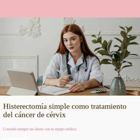
Histerectomía simple como tratamiento
del cáncer de cérvix
Consulta siempre tus dudas con tu equipo médico.