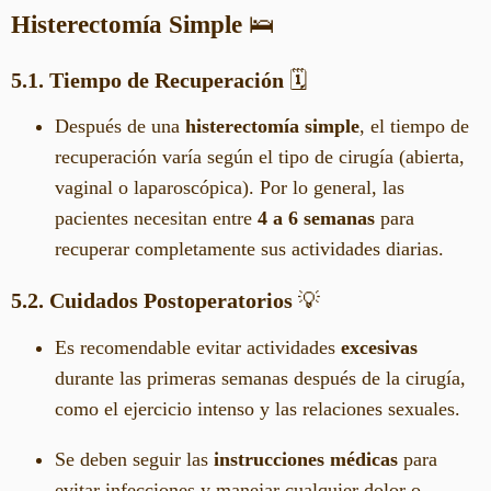
Histerectomía Simple
🛌
5.1. Tiempo de Recuperación
🗓️
Después de una
histerectomía simple
, el tiempo de
recuperación varía según el tipo de cirugía (abierta,
vaginal o laparoscópica). Por lo general, las
pacientes necesitan entre
4 a 6 semanas
para
recuperar completamente sus actividades diarias.
5.2. Cuidados Postoperatorios
💡
Es recomendable evitar actividades
excesivas
durante las primeras semanas después de la cirugía,
como el ejercicio intenso y las relaciones sexuales.
Se deben seguir las
instrucciones médicas
para
evitar infecciones y manejar cualquier dolor o