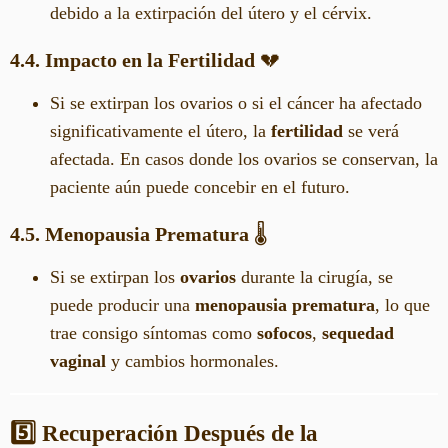
debido a la extirpación del útero y el cérvix.
4.4. Impacto en la Fertilidad
💔
Si se extirpan los ovarios o si el cáncer ha afectado
significativamente el útero, la
fertilidad
se verá
afectada. En casos donde los ovarios se conservan, la
paciente aún puede concebir en el futuro.
4.5. Menopausia Prematura
🌡️
Si se extirpan los
ovarios
durante la cirugía, se
puede producir una
menopausia prematura
, lo que
trae consigo síntomas como
sofocos
,
sequedad
vaginal
y cambios hormonales.
5️⃣ Recuperación Después de la