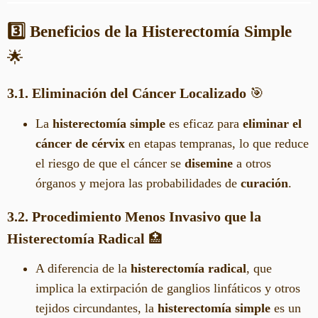
3️⃣ Beneficios de la Histerectomía Simple
🌟
3.1. Eliminación del Cáncer Localizado
🎯
La
histerectomía simple
es eficaz para
eliminar el
cáncer de cérvix
en etapas tempranas, lo que reduce
el riesgo de que el cáncer se
disemine
a otros
órganos y mejora las probabilidades de
curación
.
3.2. Procedimiento Menos Invasivo que la
Histerectomía Radical
🏥
A diferencia de la
histerectomía radical
, que
implica la extirpación de ganglios linfáticos y otros
tejidos circundantes, la
histerectomía simple
es un