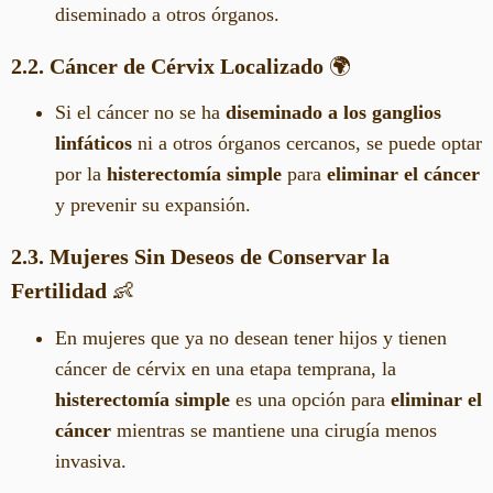
diseminado a otros órganos.
2.2. Cáncer de Cérvix Localizado
🌍
Si el cáncer no se ha
diseminado a los ganglios
linfáticos
ni a otros órganos cercanos, se puede optar
por la
histerectomía simple
para
eliminar el cáncer
y prevenir su expansión.
2.3. Mujeres Sin Deseos de Conservar la
Fertilidad
👶
En mujeres que ya no desean tener hijos y tienen
cáncer de cérvix en una etapa temprana, la
histerectomía simple
es una opción para
eliminar el
cáncer
mientras se mantiene una cirugía menos
invasiva.