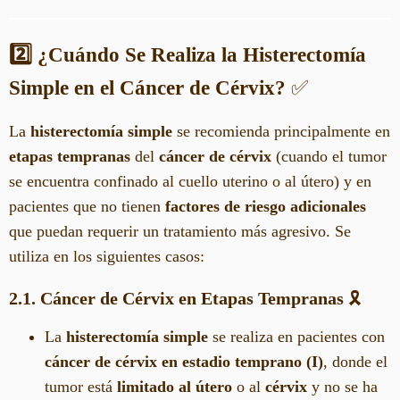
2️⃣ ¿Cuándo Se Realiza la Histerectomía
Simple en el Cáncer de Cérvix?
✅
La
histerectomía simple
se recomienda principalmente en
etapas tempranas
del
cáncer de cérvix
(cuando el tumor
se encuentra confinado al cuello uterino o al útero) y en
pacientes que no tienen
factores de riesgo adicionales
que puedan requerir un tratamiento más agresivo. Se
utiliza en los siguientes casos:
2.1. Cáncer de Cérvix en Etapas Tempranas
🎗️
La
histerectomía simple
se realiza en pacientes con
cáncer de cérvix en estadio temprano (I)
, donde el
tumor está
limitado al útero
o al
cérvix
y no se ha