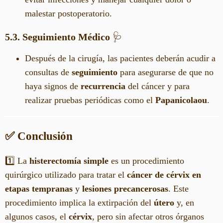
malestar postoperatorio.
5.3. Seguimiento Médico
🩺
Después de la cirugía, las pacientes deberán acudir a
consultas de
seguimiento
para asegurarse de que no
haya signos de
recurrencia
del cáncer y para
realizar pruebas periódicas como el
Papanicolaou
.
✅ Conclusión
1️⃣ La
histerectomía simple
es un procedimiento
quirúrgico utilizado para tratar el
cáncer de cérvix en
etapas tempranas
y
lesiones precancerosas
. Este
procedimiento implica la extirpación del
útero
y, en
algunos casos, el
cérvix
, pero sin afectar otros órganos