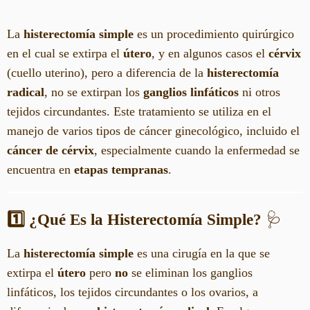
La
histerectomía simple
es un procedimiento quirúrgico
en el cual se extirpa el
útero
, y en algunos casos el
cérvix
(cuello uterino), pero a diferencia de la
histerectomía
radical
, no se extirpan los
ganglios linfáticos
ni otros
tejidos circundantes. Este tratamiento se utiliza en el
manejo de varios tipos de cáncer ginecológico, incluido el
cáncer de cérvix
, especialmente cuando la enfermedad se
encuentra en
etapas tempranas
.
1️⃣ ¿Qué Es la Histerectomía Simple?
🩺
La
histerectomía simple
es una cirugía en la que se
extirpa el
útero
pero
no
se eliminan los ganglios
linfáticos, los tejidos circundantes o los ovarios, a