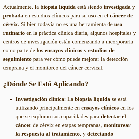
Actualmente, la
biopsia líquida
está siendo
investigada
y
probada
en estudios clínicos para su uso en el
cáncer de
cérvix
. Si bien todavía no es una herramienta de
uso
rutinario
en la práctica clínica diaria, algunos hospitales y
centros de investigación están comenzando a incorporarla
como parte de los
ensayos clínicos
y
estudios de
seguimiento
para ver cómo puede mejorar la detección
temprana y el monitoreo del cáncer cervical.
¿Dónde Se Está Aplicando?
Investigación clínica
: La
biopsia líquida
se está
utilizando principalmente en
ensayos clínicos
en los
que se exploran sus capacidades para
detectar el
cáncer
de cérvix en etapas tempranas,
monitorear
la respuesta al tratamiento
, y
detectando