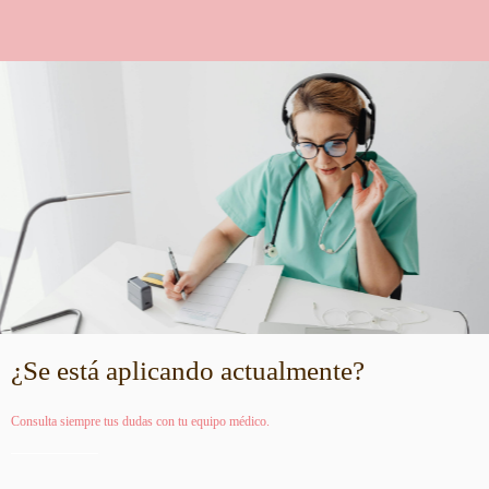
¿Se está aplicando actualmente?
Consulta siempre tus dudas con tu equipo médico.