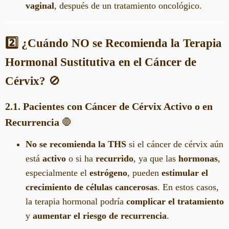
vaginal
, después de un tratamiento oncológico.
2️⃣ ¿Cuándo NO se Recomienda la Terapia
Hormonal Sustitutiva en el Cáncer de
Cérvix?
🚫
2.1. Pacientes con Cáncer de Cérvix Activo o en
Recurrencia
🛑
No se recomienda la THS
si el cáncer de cérvix aún
está
activo
o si ha
recurrido
, ya que las
hormonas
,
especialmente el
estrógeno
, pueden
estimular el
crecimiento de células cancerosas
. En estos casos,
la terapia hormonal podría
complicar el tratamiento
y
aumentar el riesgo de recurrencia
.