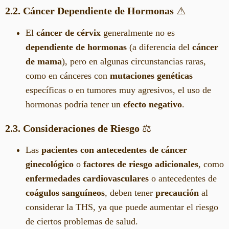
2.2. Cáncer Dependiente de Hormonas
⚠️
El
cáncer de cérvix
generalmente no es
dependiente de hormonas
(a diferencia del
cáncer
de mama
), pero en algunas circunstancias raras,
como en cánceres con
mutaciones genéticas
específicas o en tumores muy agresivos, el uso de
hormonas podría tener un
efecto negativo
.
2.3. Consideraciones de Riesgo
⚖️
Las
pacientes con antecedentes de cáncer
ginecológico
o
factores de riesgo adicionales
, como
enfermedades cardiovasculares
o antecedentes de
coágulos sanguíneos
, deben tener
precaución
al
considerar la THS, ya que puede aumentar el riesgo
de ciertos problemas de salud.