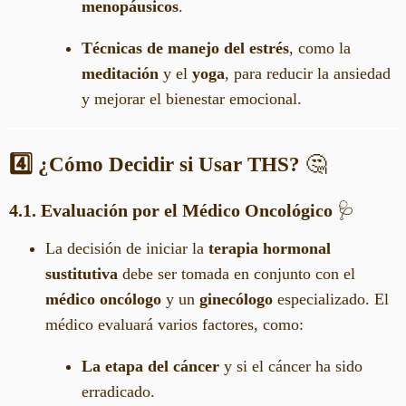
menopáusicos
.
Técnicas de manejo del estrés
, como la
meditación
y el
yoga
, para reducir la ansiedad
y mejorar el bienestar emocional.
4️⃣ ¿Cómo Decidir si Usar THS?
🤔
4.1. Evaluación por el Médico Oncológico
🩺
La decisión de iniciar la
terapia hormonal
sustitutiva
debe ser tomada en conjunto con el
médico oncólogo
y un
ginecólogo
especializado. El
médico evaluará varios factores, como:
La etapa del cáncer
y si el cáncer ha sido
erradicado.