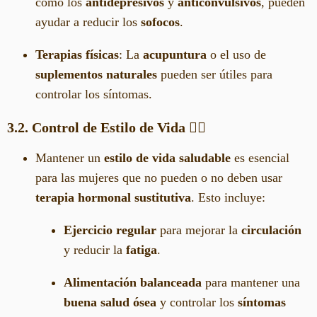
como los
antidepresivos
y
anticonvulsivos
, pueden
ayudar a reducir los
sofocos
.
Terapias físicas
: La
acupuntura
o el uso de
suplementos naturales
pueden ser útiles para
controlar los síntomas.
3.2. Control de Estilo de Vida
🏃‍♀️
Mantener un
estilo de vida saludable
es esencial
para las mujeres que no pueden o no deben usar
terapia hormonal sustitutiva
. Esto incluye:
Ejercicio regular
para mejorar la
circulación
y reducir la
fatiga
.
Alimentación balanceada
para mantener una
buena salud ósea
y controlar los
síntomas