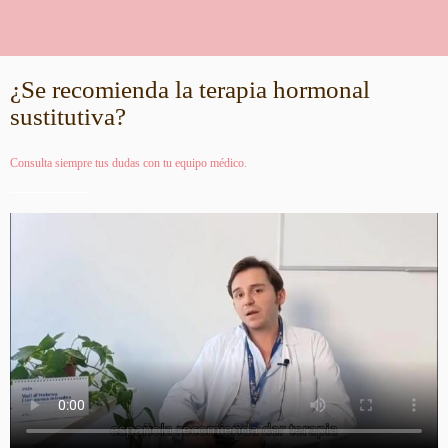
¿Se recomienda la terapia hormonal
sustitutiva?
Consulta siempre tus dudas con tu equipo médico.