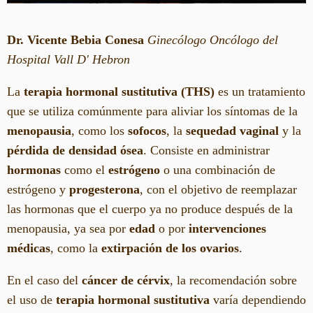
Dr. Vicente Bebia Conesa
Ginecólogo Oncólogo del
Hospital Vall D' Hebron
La
terapia hormonal sustitutiva (THS)
es un tratamiento
que se utiliza comúnmente para aliviar los síntomas de la
menopausia
, como los
sofocos
, la
sequedad vaginal
y la
pérdida de densidad ósea
. Consiste en administrar
hormonas
como el
estrógeno
o una combinación de
estrógeno y
progesterona
, con el objetivo de reemplazar
las hormonas que el cuerpo ya no produce después de la
menopausia, ya sea por
edad
o por
intervenciones
médicas
, como la
extirpación de los ovarios
.
En el caso del
cáncer de cérvix
, la recomendación sobre
el uso de
terapia hormonal sustitutiva
varía dependiendo