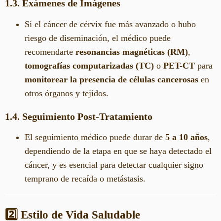
1.3. Exámenes de Imágenes
Si el cáncer de cérvix fue más avanzado o hubo
riesgo de diseminación, el médico puede
recomendarte
resonancias magnéticas (RM)
,
tomografías computarizadas (TC)
o
PET-CT
para
monitorear la presencia de células cancerosas
en
otros órganos y tejidos.
1.4. Seguimiento Post-Tratamiento
El seguimiento médico puede durar de
5 a 10 años
,
dependiendo de la etapa en que se haya detectado el
cáncer, y es esencial para detectar cualquier signo
temprano de recaída o metástasis.
2️⃣ Estilo de Vida Saludable