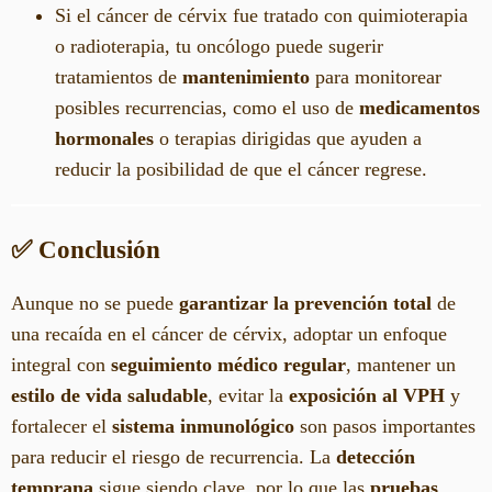
Si el cáncer de cérvix fue tratado con quimioterapia
o radioterapia, tu oncólogo puede sugerir
tratamientos de
mantenimiento
para monitorear
posibles recurrencias, como el uso de
medicamentos
hormonales
o terapias dirigidas que ayuden a
reducir la posibilidad de que el cáncer regrese.
✅ Conclusión
Aunque no se puede
garantizar la prevención total
de
una recaída en el cáncer de cérvix, adoptar un enfoque
integral con
seguimiento médico regular
, mantener un
estilo de vida saludable
, evitar la
exposición al VPH
y
fortalecer el
sistema inmunológico
son pasos importantes
para reducir el riesgo de recurrencia. La
detección
temprana
sigue siendo clave, por lo que las
pruebas