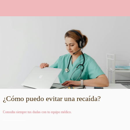
¿Cómo puedo evitar una recaída?
Consulta siempre tus dudas con tu equipo médico.