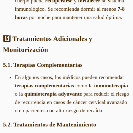
cuerpo pueda
recuperarse
y
fortalecer
su sistema
inmunológico. Se recomienda dormir al menos
7-8
horas
por noche para mantener una salud óptima.
5️⃣ Tratamientos Adicionales y
Monitorización
5.1. Terapias Complementarias
En algunos casos, los médicos pueden recomendar
terapias complementarias
como la
inmunoterapia
o la
quimioterapia adyuvante
para reducir el riesgo
de recurrencia en casos de cáncer cervical avanzado
o en pacientes con alto riesgo de recaída.
5.2. Tratamientos de Mantenimiento