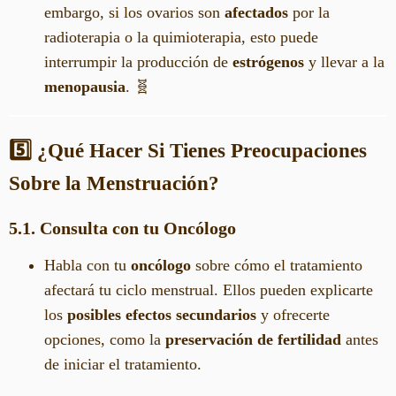
embargo, si los ovarios son
afectados
por la
radioterapia o la quimioterapia, esto puede
interrumpir la producción de
estrógenos
y llevar a la
menopausia
. 🧬
5️⃣ ¿Qué Hacer Si Tienes Preocupaciones
Sobre la Menstruación?
5.1. Consulta con tu Oncólogo
Habla con tu
oncólogo
sobre cómo el tratamiento
afectará tu ciclo menstrual. Ellos pueden explicarte
los
posibles efectos secundarios
y ofrecerte
opciones, como la
preservación de fertilidad
antes
de iniciar el tratamiento.