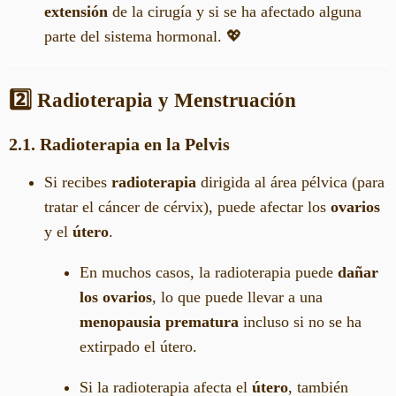
extensión
de la cirugía y si se ha afectado alguna
parte del sistema hormonal. 💖
2️⃣ Radioterapia y Menstruación
2.1. Radioterapia en la Pelvis
Si recibes
radioterapia
dirigida al área pélvica (para
tratar el cáncer de cérvix), puede afectar los
ovarios
y el
útero
.
En muchos casos, la radioterapia puede
dañar
los ovarios
, lo que puede llevar a una
menopausia prematura
incluso si no se ha
extirpado el útero.
Si la radioterapia afecta el
útero
, también