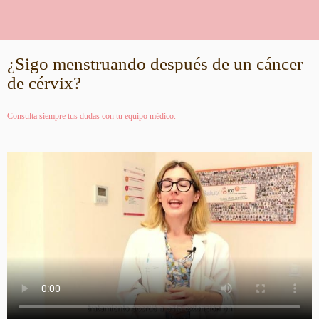
¿Sigo menstruando después de un cáncer
de cérvix?
Consulta siempre tus dudas con tu equipo médico.