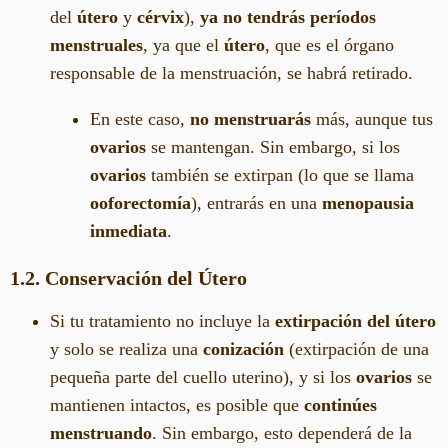
del
útero
y
cérvix
),
ya no tendrás períodos
menstruales
, ya que el
útero
, que es el órgano
responsable de la menstruación, se habrá retirado.
En este caso,
no menstruarás
más, aunque tus
ovarios
se mantengan. Sin embargo, si los
ovarios
también se extirpan (lo que se llama
ooforectomía
), entrarás en una
menopausia
inmediata
.
1.2. Conservación del Útero
Si tu tratamiento no incluye la
extirpación del útero
y solo se realiza una
conización
(extirpación de una
pequeña parte del cuello uterino), y si los
ovarios
se
mantienen intactos, es posible que
continúes
menstruando
. Sin embargo, esto dependerá de la