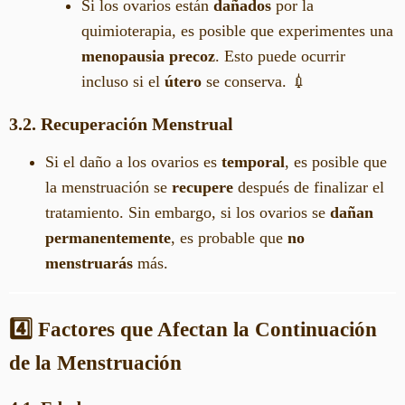
Si los ovarios están
dañados
por la
quimioterapia, es posible que experimentes una
menopausia precoz
. Esto puede ocurrir
incluso si el
útero
se conserva. 💉
3.2. Recuperación Menstrual
Si el daño a los ovarios es
temporal
, es posible que
la menstruación se
recupere
después de finalizar el
tratamiento. Sin embargo, si los ovarios se
dañan
permanentemente
, es probable que
no
menstruarás
más.
4️⃣ Factores que Afectan la Continuación
de la Menstruación