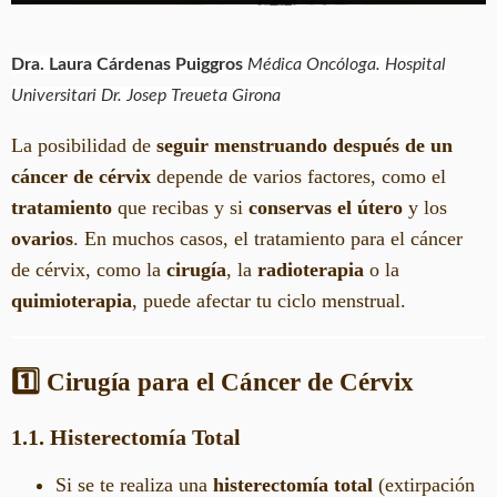
Dra. Laura Cárdenas Puiggros
Médica Oncóloga. Hospital
Universitari Dr. Josep Treueta Girona
La posibilidad de
seguir menstruando después de un
cáncer de cérvix
depende de varios factores, como el
tratamiento
que recibas y si
conservas el útero
y los
ovarios
. En muchos casos, el tratamiento para el cáncer
de cérvix, como la
cirugía
, la
radioterapia
o la
quimioterapia
, puede afectar tu ciclo menstrual.
1️⃣ Cirugía para el Cáncer de Cérvix
1.1. Histerectomía Total
Si se te realiza una
histerectomía total
(extirpación