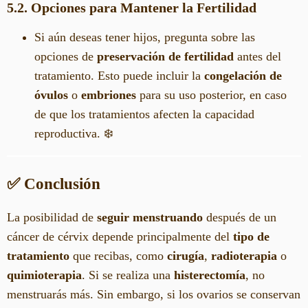
5.2. Opciones para Mantener la Fertilidad
Si aún deseas tener hijos, pregunta sobre las
opciones de
preservación de fertilidad
antes del
tratamiento. Esto puede incluir la
congelación de
óvulos
o
embriones
para su uso posterior, en caso
de que los tratamientos afecten la capacidad
reproductiva. ❄️
✅ Conclusión
La posibilidad de
seguir menstruando
después de un
cáncer de cérvix depende principalmente del
tipo de
tratamiento
que recibas, como
cirugía
,
radioterapia
o
quimioterapia
. Si se realiza una
histerectomía
, no
menstruarás más. Sin embargo, si los ovarios se conservan