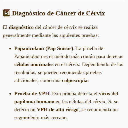
5️⃣ Diagnóstico de Cáncer de Cérvix
El
diagnóstico
del cáncer de cérvix se realiza
generalmente mediante las siguientes pruebas:
Papanicolaou (Pap Smear)
: La prueba de
Papanicolaou es el método más común para detectar
células anormales
en el cérvix. Dependiendo de los
resultados, se pueden recomendar pruebas
adicionales, como una
colposcopia
.
Prueba de VPH
: Esta prueba detecta el
virus del
papiloma humano
en las células del cérvix. Si se
detecta un
VPH de alto riesgo
, se recomienda un
seguimiento más cercano.