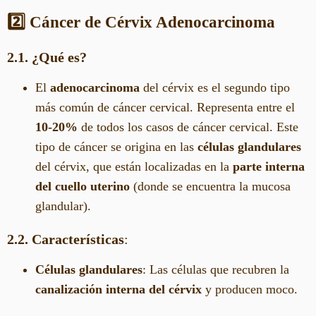
2️⃣ Cáncer de Cérvix Adenocarcinoma
2.1. ¿Qué es?
El
adenocarcinoma
del cérvix es el segundo tipo
más común de cáncer cervical. Representa entre el
10-20%
de todos los casos de cáncer cervical. Este
tipo de cáncer se origina en las
células glandulares
del cérvix, que están localizadas en la
parte interna
del cuello uterino
(donde se encuentra la mucosa
glandular).
2.2. Características
:
Células glandulares
: Las células que recubren la
canalización interna del cérvix
y producen moco.