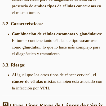
presencia de
ambos tipos de células cancerosas
en
el mismo tumor.
3.2. Características
:
Combinación de células escamosas y glandulares
:
El tumor contiene tanto células de tipo
escamoso
como
glandular
, lo que lo hace más complejo para
el diagnóstico y tratamiento.
3.3. Riesgo
:
Al igual que los otros tipos de cáncer cervical, el
cáncer de células mixtas
también está asociado con
la infección por
VPH
.
4️⃣ Otros Tipos Raros de Cáncer de Cérvix