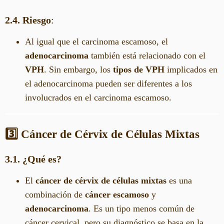
2.4. Riesgo
:
Al igual que el carcinoma escamoso, el
adenocarcinoma
también está relacionado con el
VPH
. Sin embargo, los
tipos de VPH
implicados en
el adenocarcinoma pueden ser diferentes a los
involucrados en el carcinoma escamoso.
3️⃣ Cáncer de Cérvix de Células Mixtas
3.1. ¿Qué es?
El
cáncer de cérvix de células mixtas
es una
combinación de
cáncer escamoso
y
adenocarcinoma
. Es un tipo menos común de
cáncer cervical, pero su diagnóstico se basa en la