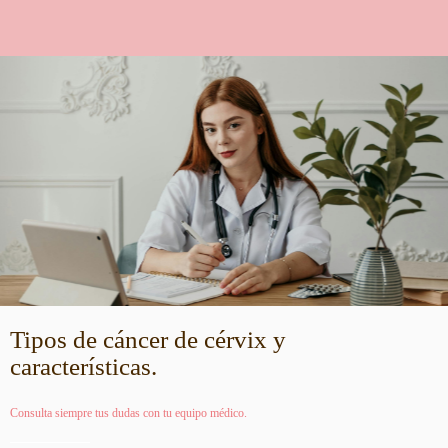
Tipos de cáncer de cérvix y
características.
Consulta siempre tus dudas con tu equipo médico.