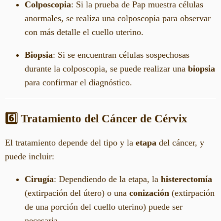
Colposcopia
: Si la prueba de Pap muestra células
anormales, se realiza una colposcopia para observar
con más detalle el cuello uterino.
Biopsia
: Si se encuentran células sospechosas
durante la colposcopia, se puede realizar una
biopsia
para confirmar el diagnóstico.
6️⃣ Tratamiento del Cáncer de Cérvix
El tratamiento depende del tipo y la
etapa
del cáncer, y
puede incluir:
Cirugía
: Dependiendo de la etapa, la
histerectomía
(extirpación del útero) o una
conización
(extirpación
de una porción del cuello uterino) puede ser
necesaria.