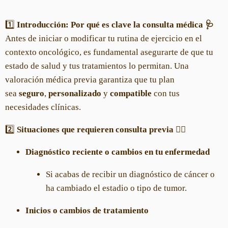
1️⃣
Introducción: Por qué es clave la consulta médica 🩺
Antes de iniciar o modificar tu rutina de ejercicio en el
contexto oncológico, es fundamental asegurarte de que tu
estado de salud y tus tratamientos lo permitan. Una
valoración médica previa garantiza que tu plan
sea
seguro
,
personalizado
y
compatible
con tus
necesidades clínicas.
2️⃣
Situaciones que requieren consulta previa 👩‍⚕️
Diagnóstico reciente o cambios en tu enfermedad
Si acabas de recibir un diagnóstico de cáncer o
ha cambiado el estadio o tipo de tumor.
Inicios o cambios de tratamiento