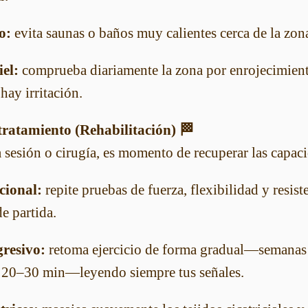
o:
evita saunas o baños muy calientes cerca de la zona
el:
comprueba diariamente la zona por enrojecimien
 hay irritación.
tratamiento (Rehabilitación) 🏁
a sesión o cirugía, es momento de recuperar las capac
cional:
repite pruebas de fuerza, flexibilidad y resist
e partida.
resivo:
retoma ejercicio de forma gradual—semanas
 20–30 min—leyendo siempre tus señales.