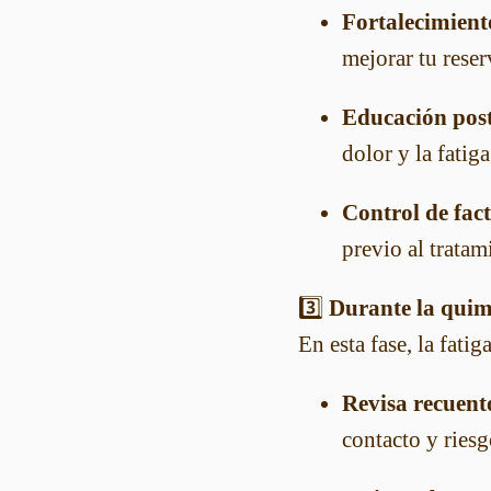
Fortalecimiento
mejorar tu reser
Educación post
dolor y la fatig
Control de fact
previo al tratam
3️⃣
Durante la quim
En esta fase, la fati
Revisa recuent
contacto y riesg