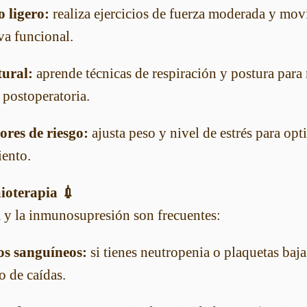
 ligero:
realiza ejercicios de fuerza moderada y movi
va funcional.
ural:
aprende técnicas de respiración y postura para
a postoperatoria.
ores de riesgo:
ajusta peso y nivel de estrés para opt
iento.
ioterapia 💉
ga y la inmunosupresión son frecuentes:
os sanguíneos:
si tienes neutropenia o plaquetas bajas
o de caídas.