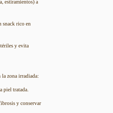
, estiramientos) a
 snack rico en
ériles y evita
 la zona irradiada:
 piel tratada.
fibrosis y conservar