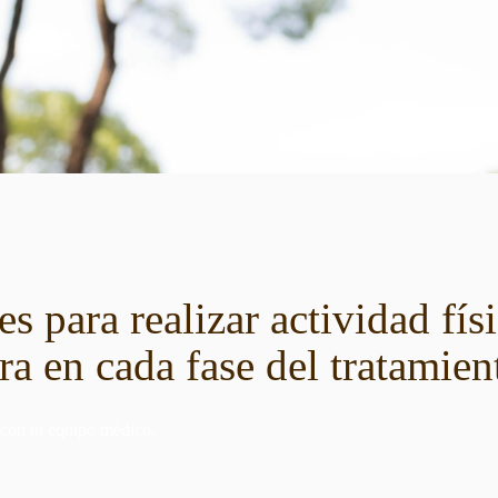
s para realizar actividad fís
a en cada fase del tratamien
 con tu equipo médico.