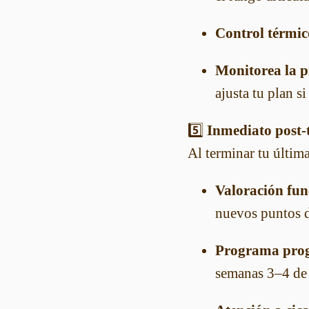
Control térmic
Monitorea la pi
ajusta tu plan si
5️⃣
Inmediato post-
Al terminar tu últim
Valoración fun
nuevos puntos d
Programa prog
semanas 3–4 de