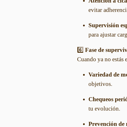
Atención a cica
evitar adherenci
Supervisión es
para ajustar carg
6️⃣
Fase de superviv
Cuando ya no estás e
Variedad de m
objetivos.
Chequeos perió
tu evolución.
Prevención de 