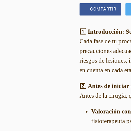
COMPARTIR
1️⃣
Introducción: Se
Cada fase de tu proce
precauciones adecuad
riesgos de lesiones,
en cuenta en cada et
2️⃣
Antes de iniciar
Antes de la cirugía, 
Valoración com
fisioterapeuta p