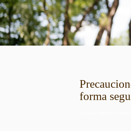
Precaucione
forma segur
Consulta siempre tus dudas