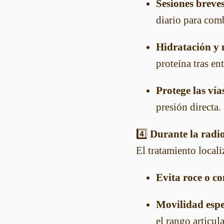
Sesiones breves
diario para comb
Hidratación y 
proteína tras ent
Protege las vía
presión directa.
4️⃣
Durante la radio
El tratamiento locali
Evita roce o c
Movilidad espe
el rango articula