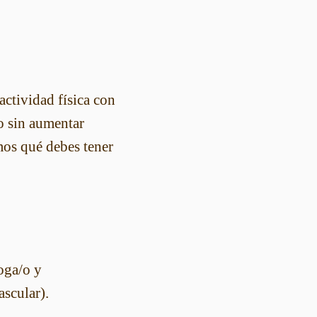
actividad física con
o sin aumentar
mos qué debes tener
oga/o y
ascular).