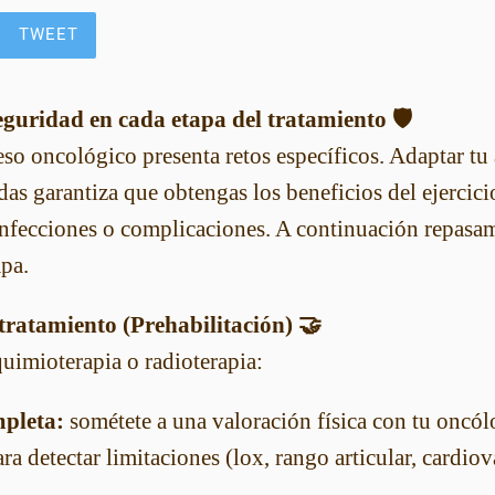
TWEET
guridad en cada etapa del tratamiento 🛡️
so oncológico presenta retos específicos. Adaptar tu 
as garantiza que obtengas los beneficios del ejercici
 infecciones o complicaciones. A continuación repasa
apa.
 tratamiento (Prehabilitación) 🤝
quimioterapia o radioterapia:
pleta:
sométete a una valoración física con tu oncól
ara detectar limitaciones (lox, rango articular, cardiov