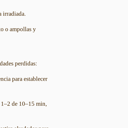
 irradiada.
to o ampollas y
idades perdidas:
encia para establecer
 1–2 de 10–15 min,