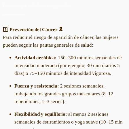
Consulta siempre tus dudas con tu equipo médico.
1️⃣
Prevención del Cáncer 🎗️
Para reducir el riesgo de aparición de cáncer, las mujeres
pueden seguir las pautas generales de salud:
Actividad aeróbica:
150–300 minutos semanales de
intensidad moderada (por ejemplo, 30 min diarios 5
días) o 75–150 minutos de intensidad vigorosa.
Fuerza y resistencia:
2 sesiones semanales,
trabajando los grandes grupos musculares (8–12
repeticiones, 1–3 series).
Flexibilidad y equilibrio:
al menos 2 sesiones
semanales de estiramientos o yoga suave (10–15 min