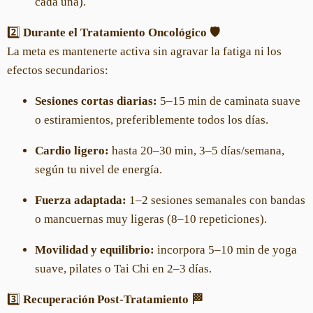
cada una).
2️⃣
Durante el Tratamiento Oncológico 🛡️
La meta es mantenerte activa sin agravar la fatiga ni los
efectos secundarios:
Sesiones cortas diarias:
5–15 min de caminata suave
o estiramientos, preferiblemente todos los días.
Cardio ligero:
hasta 20–30 min, 3–5 días/semana,
según tu nivel de energía.
Fuerza adaptada:
1–2 sesiones semanales con bandas
o mancuernas muy ligeras (8–10 repeticiones).
Movilidad y equilibrio:
incorpora 5–10 min de yoga
suave, pilates o Tai Chi en 2–3 días.
3️⃣
Recuperación Post-Tratamiento 🏁