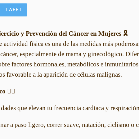
TWEET
ercicio y Prevención del Cáncer en Mujeres 🎗️
e actividad física es una de las medidas más poderosa
r cáncer, especialmente de mama y ginecológico. Dife
sobre factores hormonales, metabólicos e inmunitarios
s favorable a la aparición de células malignas.
 🏃‍♀️
dades que elevan tu frecuencia cardíaca y respiració
ar a paso ligero, correr suave, natación, ciclismo o c