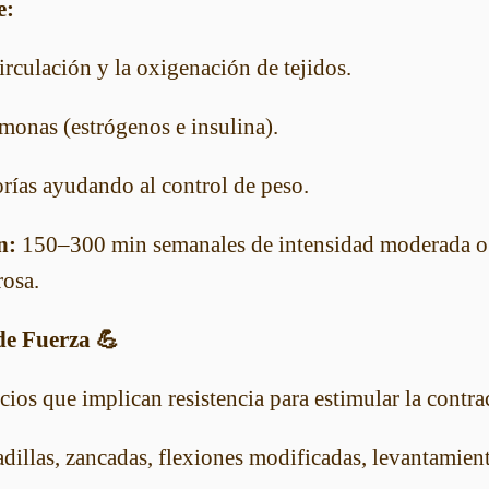
e:
irculación y la oxigenación de tejidos.
monas (estrógenos e insulina).
rías ayudando al control de peso.
n:
150–300 min semanales de intensidad moderada 
rosa.
de Fuerza 💪
cios que implican resistencia para estimular la contr
dillas, zancadas, flexiones modificadas, levantamient