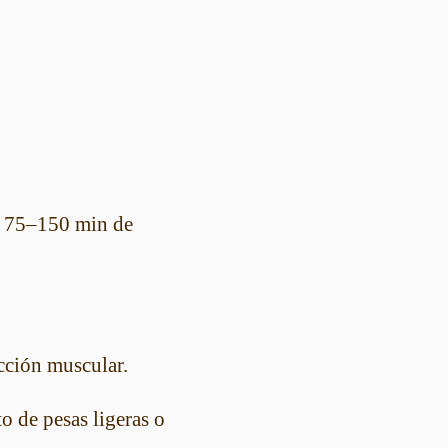
o 75–150 min de
acción muscular.
o de pesas ligeras o