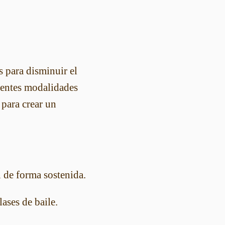
s para disminuir el
rentes modalidades
 para crear un
n de forma sostenida.
lases de baile.