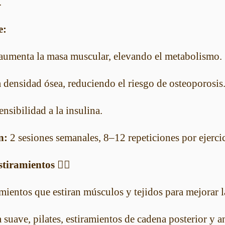
.
e:
 aumenta la masa muscular, elevando el metabolismo.
a densidad ósea, reduciendo el riesgo de osteoporosis
ensibilidad a la insulina.
n:
2 sesiones semanales, 8–12 repeticiones por ejercic
tiramientos 🤸‍♀️
entos que estiran músculos y tejidos para mejorar la
suave, pilates, estiramientos de cadena posterior y an