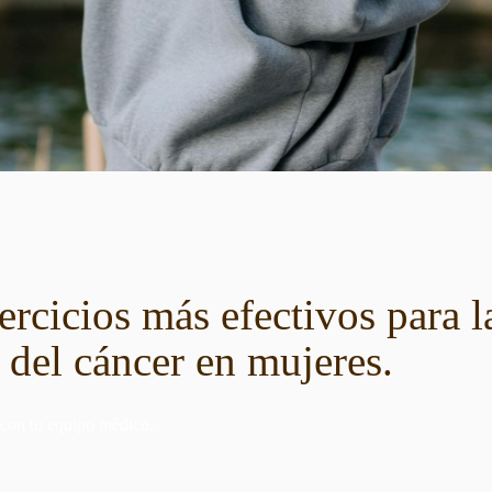
ercicios más efectivos para l
 del cáncer en mujeres.
 con tu equipo médico.