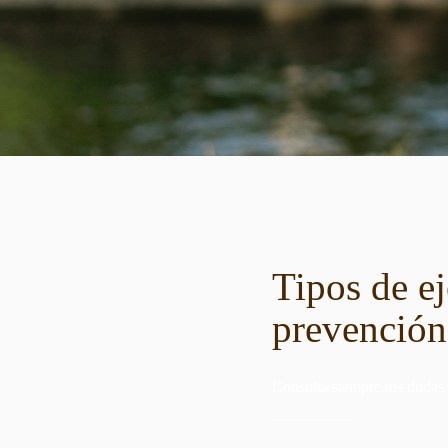
Tipos de ej
prevención
Consulta siempre tus dudas