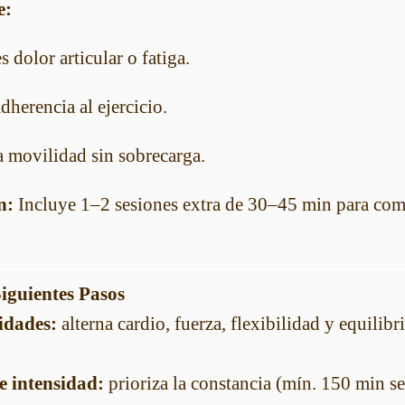
e:
es dolor articular o fatiga.
adherencia al ejercicio.
a movilidad sin sobrecarga.
n:
Incluye 1–2 sesiones extra de 30–45 min para com
iguientes Pasos
dades:
alterna cardio, fuerza, flexibilidad y equilib
e intensidad:
prioriza la constancia (mín. 150 min s