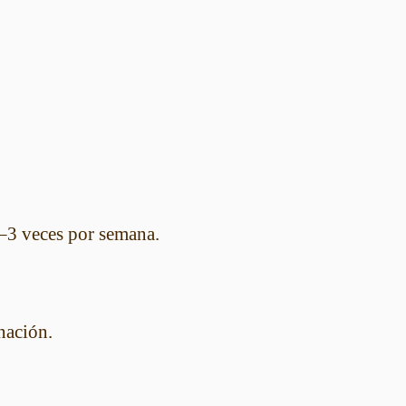
–3 veces por semana.
nación.