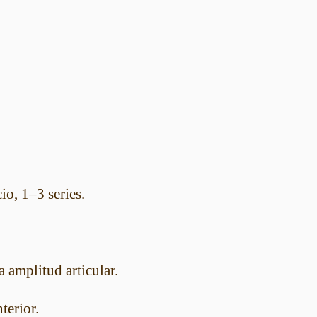
.
io, 1–3 series.
 amplitud articular.
terior.