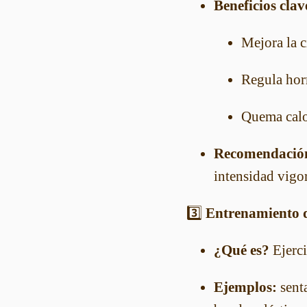
Beneficios clav
Mejora la c
Regula hor
Quema calo
Recomendació
intensidad vigo
3️⃣
Entrenamiento 
¿Qué es?
Ejerci
Ejemplos:
senta