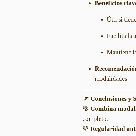
Beneficios clav
Útil si tien
Facilita la 
Mantiene l
Recomendació
modalidades.
📌 Conclusiones y S
🎯
Combina modali
completo.
💚
Regularidad ant