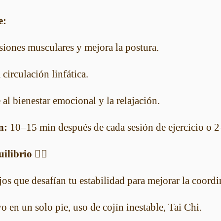
e:
iones musculares y mejora la postura.
 circulación linfática.
al bienestar emocional y la relajación.
n:
10–15 min después de cada sesión de ejercicio o 2
librio 🧘‍♀️
os que desafían tu estabilidad para mejorar la coordi
 en un solo pie, uso de cojín inestable, Tai Chi.