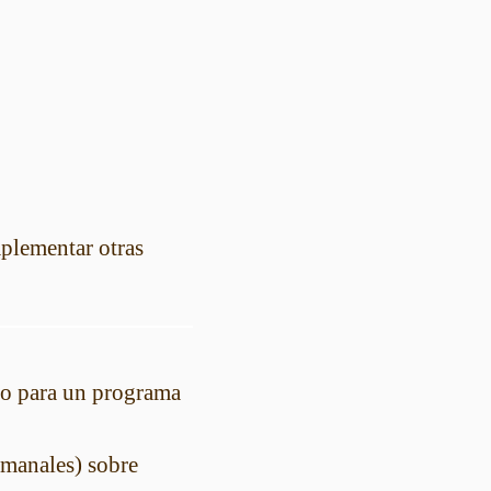
plementar otras
rio para un programa
emanales) sobre