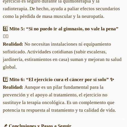
ejercicio es seguro durante la quimioterapia y la
radioterapia. De hecho, ayuda a paliar efectos secundarios
como la pérdida de masa muscular y la neuropatía.
6️⃣
Mito 5: “Si no puedo ir al gimnasio, no vale la pena”
🏋️‍♀️
Realidad:
No necesitas instalaciones ni equipamiento
sofisticado. Actividades cotidianas (subir escaleras,
jardinería, estiramientos en casa) suman y mejoran tu salud
global.
7️⃣
Mito 6: “El ejercicio cura el cáncer por sí solo” ✨
Realidad:
Aunque es un pilar fundamental para la
prevención y el apoyo al tratamiento, el ejercicio no
sustituye la terapia oncológica. Es un complemento que
potencia tu respuesta al tratamiento y tu calidad de vida.
📌 Conclusiones y Pasos a Seguir