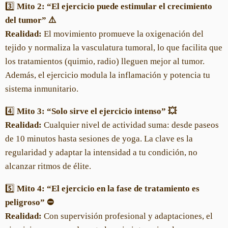
3️⃣
Mito 2: “El ejercicio puede estimular el crecimiento
del tumor” ⚠️
Realidad:
El movimiento promueve la oxigenación del
tejido y normaliza la vasculatura tumoral, lo que facilita que
los tratamientos (quimio, radio) lleguen mejor al tumor.
Además, el ejercicio modula la inflamación y potencia tu
sistema inmunitario.
4️⃣
Mito 3: “Solo sirve el ejercicio intenso” 💥
Realidad:
Cualquier nivel de actividad suma: desde paseos
de 10 minutos hasta sesiones de yoga. La clave es la
regularidad y adaptar la intensidad a tu condición, no
alcanzar ritmos de élite.
5️⃣
Mito 4: “El ejercicio en la fase de tratamiento es
peligroso” ⛔
Realidad:
Con supervisión profesional y adaptaciones, el