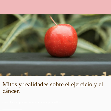
Mitos y realidades sobre el ejercicio y el
cáncer.
Consulta siempre tus dudas con tu equipo médico.